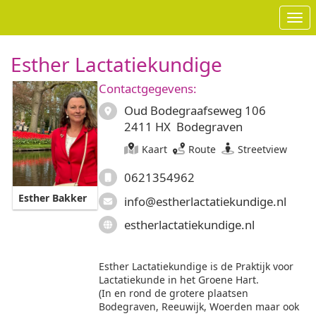
Ope
Esther Lactatiekundige
Contactgegevens:
Oud Bodegraafseweg 106
2411 HX Bodegraven
Kaart
Route
Streetview
0621354962
Esther Bakker
info@estherlactatiekundige.nl
estherlactatiekundige.nl
Esther Lactatiekundige is de Praktijk voor
Lactatiekunde in het Groene Hart.
(In en rond de grotere plaatsen
Bodegraven, Reeuwijk, Woerden maar ook