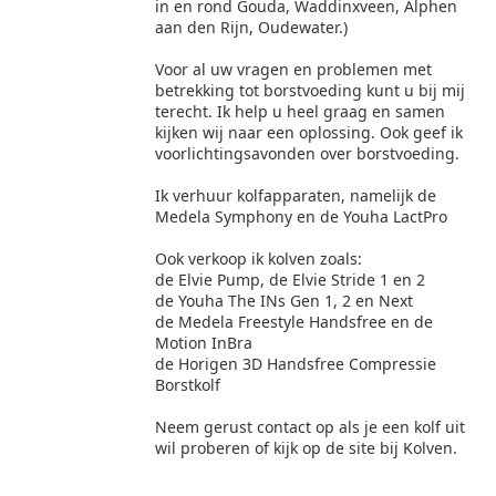
in en rond Gouda, Waddinxveen, Alphen
aan den Rijn, Oudewater.)
Voor al uw vragen en problemen met
betrekking tot borstvoeding kunt u bij mij
terecht. Ik help u heel graag en samen
kijken wij naar een oplossing. Ook geef ik
voorlichtingsavonden over borstvoeding.
Ik verhuur kolfapparaten, namelijk de
Medela Symphony en de Youha LactPro
Ook verkoop ik kolven zoals:
de Elvie Pump, de Elvie Stride 1 en 2
de Youha The INs Gen 1, 2 en Next
de Medela Freestyle Handsfree en de
Motion InBra
de Horigen 3D Handsfree Compressie
Borstkolf
Neem gerust contact op als je een kolf uit
wil proberen of kijk op de site bij Kolven.