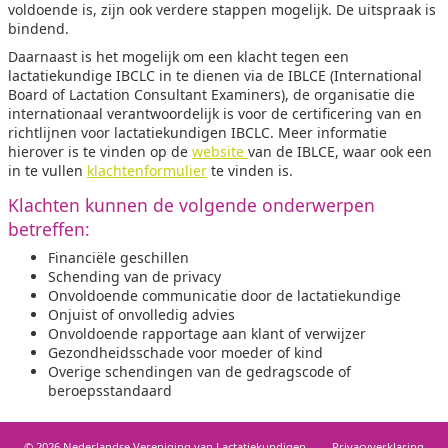
voldoende is, zijn ook verdere stappen mogelijk. De uitspraak is
bindend.
Daarnaast is het mogelijk om een klacht tegen een
lactatiekundige IBCLC in te dienen via de IBLCE (International
Board of Lactation Consultant Examiners), de organisatie die
internationaal verantwoordelijk is voor de certificering van en
richtlijnen voor lactatiekundigen IBCLC. Meer informatie
hierover is te vinden op de
website
van de IBLCE, waar ook een
in te vullen
klachtenformulier
te vinden is.
Klachten kunnen de volgende onderwerpen
betreffen:
Financiële geschillen
Schending van de privacy
Onvoldoende communicatie door de lactatiekundige
Onjuist of onvolledig advies
Onvoldoende rapportage aan klant of verwijzer
Gezondheidsschade voor moeder of kind
Overige schendingen van de gedragscode of
beroepsstandaard
© 2026 Nederlandse Vereniging van Lactatiekundigen
Privacy­verkla­ring