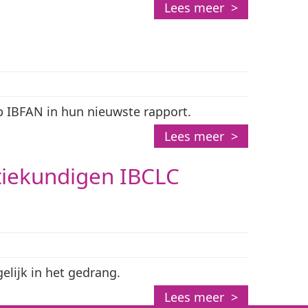
Lees meer >
p IBFAN in hun nieuwste rapport.
Lees meer >
atiekundigen IBCLC
lijk in het gedrang.
Lees meer >