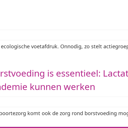
ecologische voetafdruk. Onnodig, zo stelt actiegroe
orstvoeding is essentieel: Lact
andemie kunnen werken
boortezorg komt ook de zorg rond borstvoeding moge