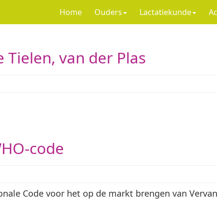
Home
Ouders
Lactatiekunde
Ac
 Tielen, van der Plas
 WHO-code
ionale Code voor het op de markt brengen van Verva