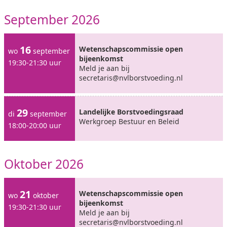
September 2026
16
Wetenschapscommissie open
wo
september
bijeenkomst
19:30-21:30 uur
Meld je aan bij
secretaris@nvlborstvoeding.nl
29
Landelijke Borstvoedingsraad
di
september
Werkgroep Bestuur en Beleid
18:00-20:00 uur
Oktober 2026
21
Wetenschapscommissie open
wo
oktober
bijeenkomst
19:30-21:30 uur
Meld je aan bij
secretaris@nvlborstvoeding.nl