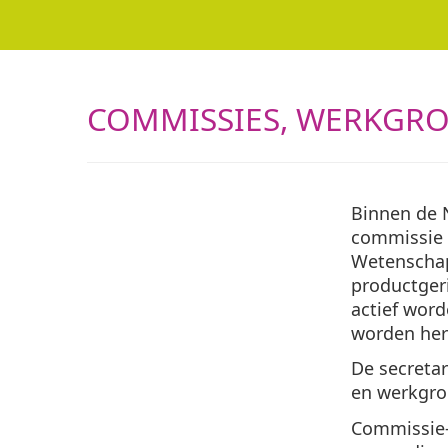
COMMISSIES, WERKGRO
Binnen de N
commissie 
Wetenschaps
productger
actief word
worden her
De secretar
en werkgro
Commissie-