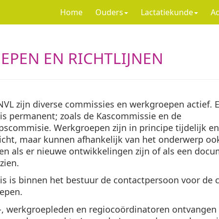
Home
Ouders
Lactatiekunde
Ac
EPEN EN RICHTLIJNEN
VL zijn diverse commissies en werkgroepen actief. 
is permanent; zoals de Kascommissie en de
commisie. Werkgroepen zijn in principe tijdelijk en
icht, maar kunnen afhankelijk van het onderwerp oo
en als er nieuwe ontwikkelingen zijn of als een doc
zien.
is is binnen het bestuur de contactpersoon voor de
epen.
, werkgroepleden en regiocoördinatoren ontvangen 