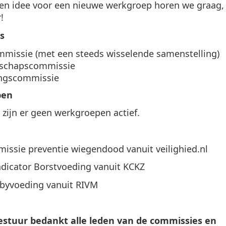
en idee voor een nieuwe werkgroep horen we graag,
!
s
missie (met een steeds wisselende samenstelling)
schapscommissie
ingscommissie
pen
zijn er geen werkgroepen actief.
issie preventie wiegendood vanuit veilighied.nl
ndicator Borstvoeding vanuit KCKZ
abyvoeding vanuit RIVM
stuur bedankt alle leden van de commissies en