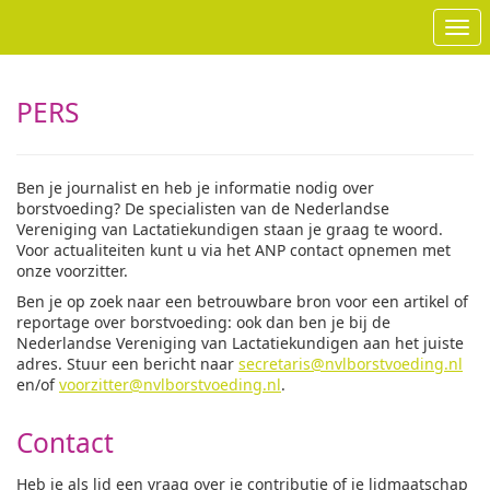
Ope
PERS
Ben je journalist en heb je informatie nodig over
borstvoeding? De specialisten van de Nederlandse
Vereniging van Lactatiekundigen staan je graag te woord.
Voor actualiteiten kunt u via het ANP contact opnemen met
onze voorzitter.
Ben je op zoek naar een betrouwbare bron voor een artikel of
reportage over borstvoeding: ook dan ben je bij de
Nederlandse Vereniging van Lactatiekundigen aan het juiste
adres. Stuur een bericht naar
secretaris@nvlborstvoeding.nl
en/of
voorzitter@nvlborstvoeding.nl
.
Contact
Heb je als lid een vraag over je contributie of je lidmaatschap