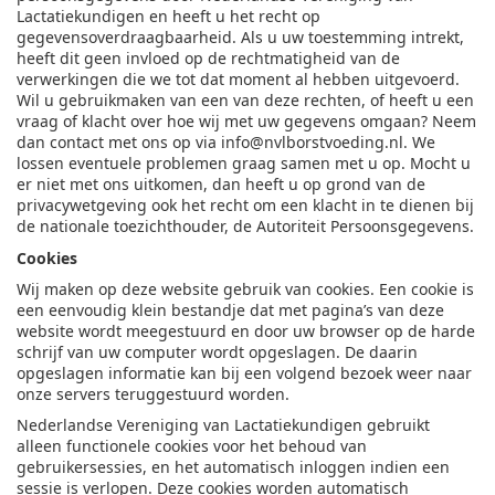
Lactatiekundigen en heeft u het recht op
gegevensoverdraagbaarheid. Als u uw toestemming intrekt,
heeft dit geen invloed op de rechtmatigheid van de
verwerkingen die we tot dat moment al hebben uitgevoerd.
Wil u gebruikmaken van een van deze rechten, of heeft u een
vraag of klacht over hoe wij met uw gegevens omgaan? Neem
dan contact met ons op via
info@nvlborstvoeding.nl
. We
lossen eventuele problemen graag samen met u op. Mocht u
er niet met ons uitkomen, dan heeft u op grond van de
privacywetgeving ook het recht om een klacht in te dienen bij
de nationale toezichthouder, de Autoriteit Persoonsgegevens.
Cookies
Wij maken op deze website gebruik van cookies. Een cookie is
een eenvoudig klein bestandje dat met pagina’s van deze
website wordt meegestuurd en door uw browser op de harde
schrijf van uw computer wordt opgeslagen. De daarin
opgeslagen informatie kan bij een volgend bezoek weer naar
onze servers teruggestuurd worden.
Nederlandse Vereniging van Lactatiekundigen gebruikt
alleen functionele cookies voor het behoud van
gebruikersessies, en het automatisch inloggen indien een
sessie is verlopen. Deze cookies worden automatisch