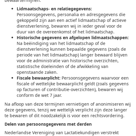
bewaartermijnen:
Lidmaatschaps- en relatiegegevens:
Persoonsgegevens, personalia en adresgegevens die
gekoppeld zijn aan een actief lidmaatschap of actieve
dienstverlening, bewaren wij in ieder geval voor de
duur van de overeenkomst of het lidmaatschap.
Historische gegevens en afgelopen lidmaatschappen:
Na beëindiging van het lidmaatschap of de
dienstverlening kunnen bepaalde gegevens (zoals de
periode van het lidmaatschap) langer bewaard blijven
voor de administratie van historische overzichten,
statistische doeleinden of de afwikkeling van
openstaande zaken.
Fiscale bewaarplicht:
Persoonsgegevens waarvoor een
fiscale of wettelijke bewaarplicht geldt (zoals gegevens
op facturen of contributie-overzichten), bewaren wij
conform de wet 7 jaar.
Na afloop van deze termijnen vernietigen of anonimiseren wij
deze gegevens, tenzij we wettelijk verplicht zijn deze langer
te bewaren of dit noodzakelijk is voor een rechtsvordering.
Delen van persoonsgegevens met derden
Nederlandse Vereniging van Lactatiekundigen verstrekt