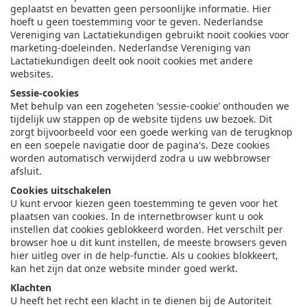
geplaatst en bevatten geen persoonlijke informatie. Hier
hoeft u geen toestemming voor te geven. Nederlandse
Vereniging van Lactatiekundigen gebruikt nooit cookies voor
marketing-doeleinden. Nederlandse Vereniging van
Lactatiekundigen deelt ook nooit cookies met andere
websites.
Sessie-cookies
Met behulp van een zogeheten ‘sessie-cookie’ onthouden we
tijdelijk uw stappen op de website tijdens uw bezoek. Dit
zorgt bijvoorbeeld voor een goede werking van de terugknop
en een soepele navigatie door de pagina's. Deze cookies
worden automatisch verwijderd zodra u uw webbrowser
afsluit.
Cookies uitschakelen
U kunt ervoor kiezen geen toestemming te geven voor het
plaatsen van cookies. In de internetbrowser kunt u ook
instellen dat cookies geblokkeerd worden. Het verschilt per
browser hoe u dit kunt instellen, de meeste browsers geven
hier uitleg over in de help-functie. Als u cookies blokkeert,
kan het zijn dat onze website minder goed werkt.
Klachten
U heeft het recht een klacht in te dienen bij de Autoriteit