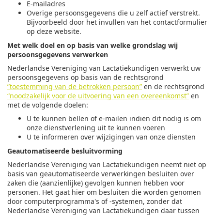
E-mailadres
Overige persoonsgegevens die u zelf actief verstrekt.
Bijvoorbeeld door het invullen van het contactformulier
op deze website.
Met welk doel en op basis van welke grondslag wij
persoonsgegevens verwerken
Nederlandse Vereniging van Lactatiekundigen verwerkt uw
persoonsgegevens op basis van de rechtsgrond
”toestemming van de betrokken persoon”
en de rechtsgrond
“noodzakelijk voor de uitvoering van een overeenkomst”
en
met de volgende doelen:
U te kunnen bellen of e-mailen indien dit nodig is om
onze dienstverlening uit te kunnen voeren
U te informeren over wijzigingen van onze diensten
Geautomatiseerde besluitvorming
Nederlandse Vereniging van Lactatiekundigen neemt niet op
basis van geautomatiseerde verwerkingen besluiten over
zaken die (aanzienlijke) gevolgen kunnen hebben voor
personen. Het gaat hier om besluiten die worden genomen
door computerprogramma's of -systemen, zonder dat
Nederlandse Vereniging van Lactatiekundigen daar tussen