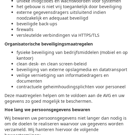
unieke inlogcodes en wachtwoorden voor systemen
het gebouw is niet vrij toegankelijk door beveiliging
externe gegevensdragers uitsluitend indien
noodzakelijk en adequaat beveiligd
beveiligde back-ups
firewalls
versleutelde verbindingen via HTTPS/TLS
Organisatorische beveiligingsmaatregelen
fysieke beveiliging van bedrijfsmiddelen (mobiel en op
kantoor)
clean desk- en clean screen-beleid
beveiliging van externe opslagmedia en datatransport
veilige vernietiging van informatiedragers en
documenten
contractuele geheimhoudingsplichten voor personeel
Deze maatregelen helpen om te voldoen aan de AVG en uw
gegevens zo goed mogelijk te beschermen.
Hoe lang we persoonsgegevens bewaren
Wij bewaren uw persoonsgegevens niet langer dan nodig is
om de doelen te realiseren waarvoor uw gegevens worden
verzameld. Wij hanteren hiervoor de volgende