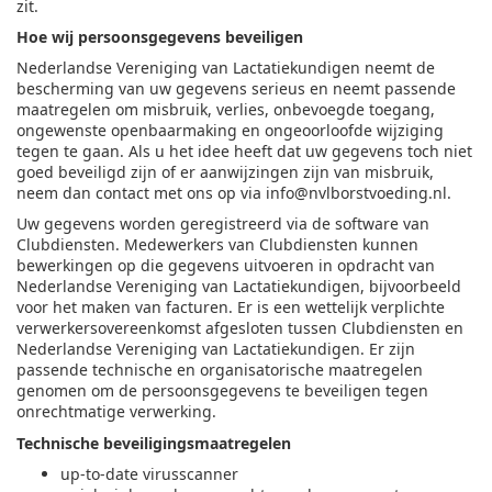
zit.
Hoe wij persoonsgegevens beveiligen
Nederlandse Vereniging van Lactatiekundigen neemt de
bescherming van uw gegevens serieus en neemt passende
maatregelen om misbruik, verlies, onbevoegde toegang,
ongewenste openbaarmaking en ongeoorloofde wijziging
tegen te gaan. Als u het idee heeft dat uw gegevens toch niet
goed beveiligd zijn of er aanwijzingen zijn van misbruik,
neem dan contact met ons op via
info@nvlborstvoeding.nl
.
Uw gegevens worden geregistreerd via de software van
Clubdiensten. Medewerkers van Clubdiensten kunnen
bewerkingen op die gegevens uitvoeren in opdracht van
Nederlandse Vereniging van Lactatiekundigen, bijvoorbeeld
voor het maken van facturen. Er is een wettelijk verplichte
verwerkersovereenkomst afgesloten tussen Clubdiensten en
Nederlandse Vereniging van Lactatiekundigen. Er zijn
passende technische en organisatorische maatregelen
genomen om de persoonsgegevens te beveiligen tegen
onrechtmatige verwerking.
Technische beveiligingsmaatregelen
up-to-date virusscanner