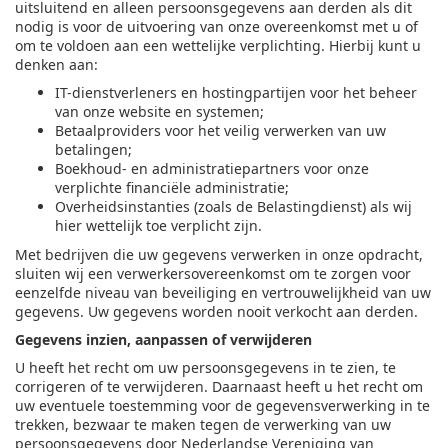
uitsluitend en alleen persoonsgegevens aan derden als dit
nodig is voor de uitvoering van onze overeenkomst met u of
om te voldoen aan een wettelijke verplichting. Hierbij kunt u
denken aan:
IT-dienstverleners en hostingpartijen voor het beheer
van onze website en systemen;
Betaalproviders voor het veilig verwerken van uw
betalingen;
Boekhoud- en administratiepartners voor onze
verplichte financiële administratie;
Overheidsinstanties (zoals de Belastingdienst) als wij
hier wettelijk toe verplicht zijn.
Met bedrijven die uw gegevens verwerken in onze opdracht,
sluiten wij een verwerkersovereenkomst om te zorgen voor
eenzelfde niveau van beveiliging en vertrouwelijkheid van uw
gegevens. Uw gegevens worden nooit verkocht aan derden.
Gegevens inzien, aanpassen of verwijderen
U heeft het recht om uw persoonsgegevens in te zien, te
corrigeren of te verwijderen. Daarnaast heeft u het recht om
uw eventuele toestemming voor de gegevensverwerking in te
trekken, bezwaar te maken tegen de verwerking van uw
persoonsgegevens door Nederlandse Vereniging van