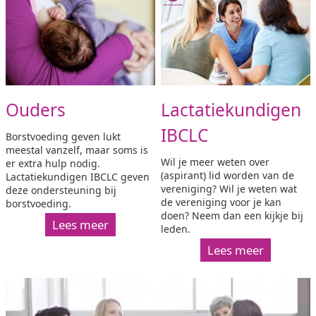
Ouders
Lactatiekundigen
IBCLC
Borstvoeding geven lukt
meestal vanzelf, maar soms is
Wil je meer weten over
er extra hulp nodig.
(aspirant) lid worden van de
Lactatiekundigen IBCLC geven
vereniging? Wil je weten wat
deze ondersteuning bij
de vereniging voor je kan
borstvoeding.
doen? Neem dan een kijkje bij
Lees meer
leden.
Lees meer