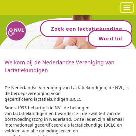
Ope
Zoek een lactatiekundige
Word lid
Welkom bij de Nederlandse Vereniging van
Lactatiekundigen
De Nederlandse Vereniging van Lactatiekundigen, de NVL, is
de beroepsvereniging voor
gecertificeerd lactatiekundigen IBCLC.
Sinds 1993 behartigt de NVL de belangen
van lactatiekundigen en bevordert zij de kwaliteit van de
borstvoedingszorg in Nederland. Onze leden zijn allemaal
internationaal gecertificeerd als lactatiekundige IBCLC en
voldoen aan alle opleidingseisen en