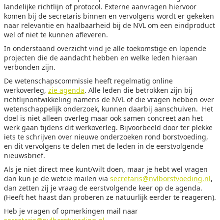
landelijke richtlijn of protocol. Externe aanvragen hiervoor
komen bij de secretaris binnen en vervolgens wordt er gekeken
naar relevantie en haalbaarheid bij de NVL om een eindproduct
wel of niet te kunnen afleveren.
In onderstaand overzicht vind je alle toekomstige en lopende
projecten die de aandacht hebben en welke leden hieraan
verbonden zijn.
De wetenschapscommissie heeft regelmatig online
werkoverleg,
zie agenda
. Alle leden die betrokken zijn bij
richtlijnontwikkeling namens de NVL of die vragen hebben over
wetenschappelijk onderzoek, kunnen daarbij aanschuiven. Het
doel is niet alleen overleg maar ook samen concreet aan het
werk gaan tijdens dit werkoverleg. Bijvoorbeeld door ter plekke
iets te schrijven over nieuwe onderzoeken rond borstvoeding,
en dit vervolgens te delen met de leden in de eerstvolgende
nieuwsbrief.
Als je niet direct mee kunt/wilt doen, maar je hebt wel vragen
dan kun je de wetcie mailen via
secretaris@nvlborstvoeding.nl
,
dan zetten zij je vraag de eerstvolgende keer op de agenda.
(Heeft het haast dan proberen ze natuurlijk eerder te reageren).
Heb je vragen of opmerkingen mail naar