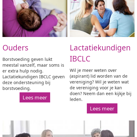
Ouders
Lactatiekundigen
IBCLC
Borstvoeding geven lukt
meestal vanzelf, maar soms is
Wil je meer weten over
er extra hulp nodig.
(aspirant) lid worden van de
Lactatiekundigen IBCLC geven
vereniging? Wil je weten wat
deze ondersteuning bij
de vereniging voor je kan
borstvoeding.
doen? Neem dan een kijkje bij
Lees meer
leden.
Lees meer