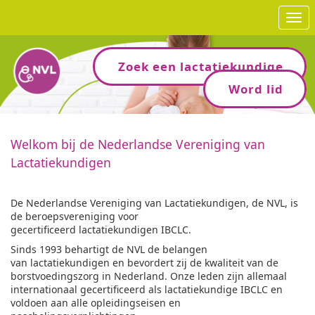
Ope
Zoek een lactatiekundige
Word lid
Welkom bij de Nederlandse Vereniging van
Lactatiekundigen
De Nederlandse Vereniging van Lactatiekundigen, de NVL, is
de beroepsvereniging voor
gecertificeerd lactatiekundigen IBCLC.
Sinds 1993 behartigt de NVL de belangen
van lactatiekundigen en bevordert zij de kwaliteit van de
borstvoedingszorg in Nederland. Onze leden zijn allemaal
internationaal gecertificeerd als lactatiekundige IBCLC en
voldoen aan alle opleidingseisen en