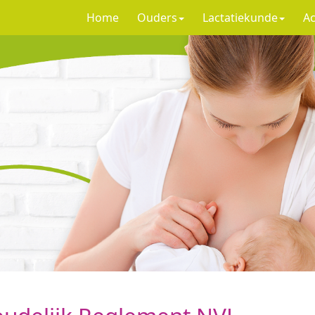
Home
Ouders
Lactatiekunde
Ac