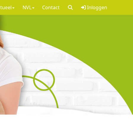
tueel
NVL
Contact
Inloggen